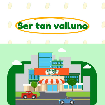
Ser tan valluno