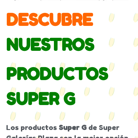
DESCUBRE
NUESTROS
PRODUCTOS
SUPER G
Los productos
Super G
de
Super
Galerías Plaza
son la mejor opción