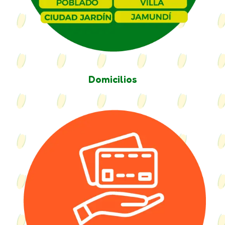
Domicilios