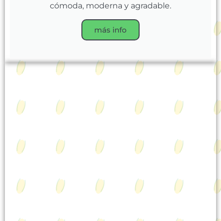
cómoda, moderna y agradable.
más info