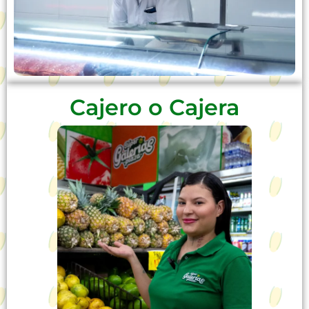
Recetas
Sobre Nosotros
Cajero o Cajera