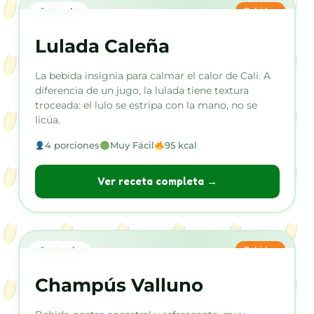
Bebidas
10 min
Lulada Caleña
La bebida insignia para calmar el calor de Cali. A
diferencia de un jugo, la lulada tiene textura
troceada: el lulo se estripa con la mano, no se
licúa.
4 porciones
Muy Fácil
95 kcal
Ver receta completa →
Bebidas
45 min
Champús Valluno