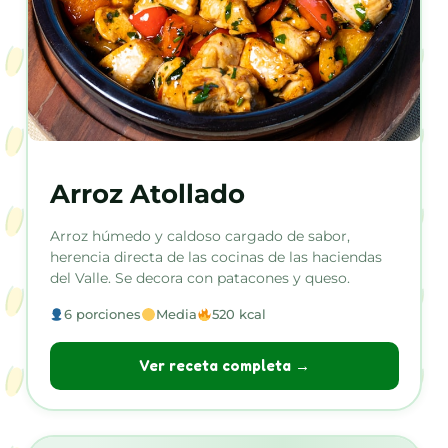
Arroz Atollado
Arroz húmedo y caldoso cargado de sabor,
herencia directa de las cocinas de las haciendas
del Valle. Se decora con patacones y queso.
6 porciones
Media
520 kcal
Ver receta completa →