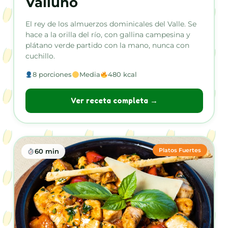
Valluno
El rey de los almuerzos dominicales del Valle. Se
hace a la orilla del río, con gallina campesina y
plátano verde partido con la mano, nunca con
cuchillo.
8 porciones
Media
480 kcal
Ver receta completa →
Platos Fuertes
60 min