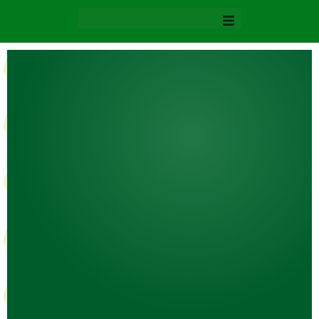
Inicio
Ofertas
Domicilios
Nuestras Sedes
Emisora